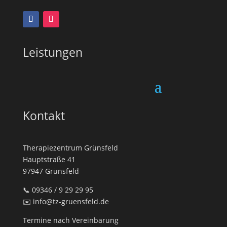
Leistungen
Kontakt
Therapiezentrum Grünsfeld
Hauptstraße 41
97947 Grünsfeld
📞 09346 / 9 29 29 95
✉️ info@tz-gruensfeld.de
Termine nach Vereinbarung