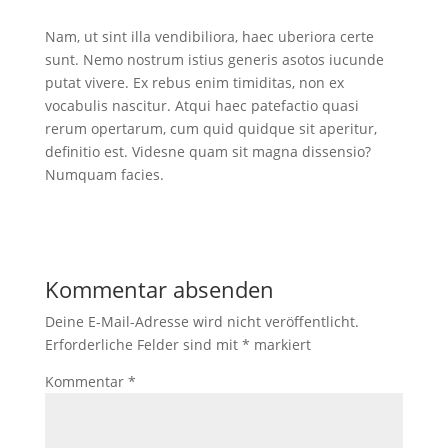
Nam, ut sint illa vendibiliora, haec uberiora certe
sunt. Nemo nostrum istius generis asotos iucunde
putat vivere. Ex rebus enim timiditas, non ex
vocabulis nascitur. Atqui haec patefactio quasi
rerum opertarum, cum quid quidque sit aperitur,
definitio est. Videsne quam sit magna dissensio?
Numquam facies.
Kommentar absenden
Deine E-Mail-Adresse wird nicht veröffentlicht.
Erforderliche Felder sind mit
*
markiert
Kommentar
*