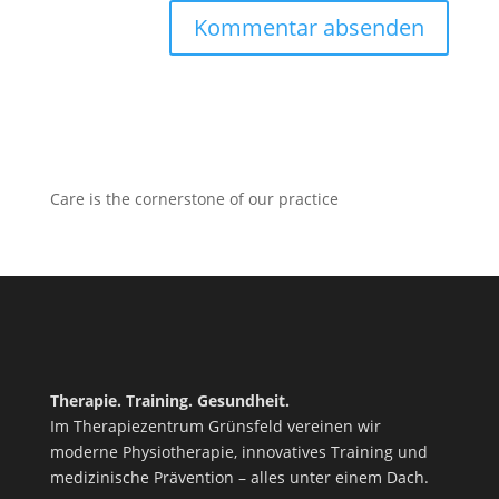
Care is the cornerstone of our practice
Therapie. Training. Gesundheit.
Im Therapiezentrum Grünsfeld vereinen wir
moderne Physiotherapie, innovatives Training und
medizinische Prävention – alles unter einem Dach.